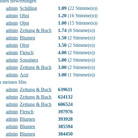
eisten Bewertungen
admin
Schilling
1.09
(22 Stimme(n))
admin
Obst
1.20
(16 Stimme(n))
admin
Obst
1.00
(15 Stimme(n))
admin
Zeitung & Buch
1.74
(8 Stimme(n))
admin
Blumen
1.50
(2 Stimme(n))
admin
Obst
3.50
(2 Stimme(n))
admin
Fleisch
4.00
(2 Stimme(n))
admin
Sonstiges
5.00
(2 Stimme(n))
admin
Zeitung & Buch
3.00
(2 Stimme(n))
admin
Arzt
3.00
(1 Stimme(n))
n meisten Hits
admin
Zeitung & Buch
639611
admin
Zeitung & Buch
624132
admin
Zeitung & Buch
606524
admin
Fleisch
397976
admin
Blumen
393928
admin
Blumen
385594
admin
Blumen
384450