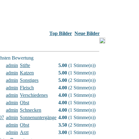
Top Bilder
Neue Bilder
öchsten Bewertung
admin
Stifte
5.00
(1 Stimme(n))
admin
Katzen
5.00
(1 Stimme(n))
admin
Sonstiges
5.00
(2 Stimme(n))
admin
Fleisch
4.00
(2 Stimme(n))
admin
Verschiedenes
4.00
(1 Stimme(n))
admin
Obst
4.00
(1 Stimme(n))
admin
Schnecken
4.00
(1 Stimme(n))
07
admin
Sonnenuntergänge
4.00
(1 Stimme(n))
admin
Obst
3.50
(2 Stimme(n))
admin
Arzt
3.00
(1 Stimme(n))