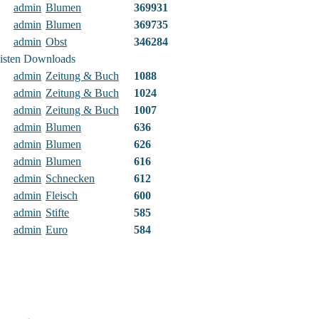
admin
Blumen
369931
admin
Blumen
369735
admin
Obst
346284
eisten Downloads
admin
Zeitung & Buch
1088
admin
Zeitung & Buch
1024
admin
Zeitung & Buch
1007
admin
Blumen
636
admin
Blumen
626
admin
Blumen
616
admin
Schnecken
612
admin
Fleisch
600
admin
Stifte
585
admin
Euro
584