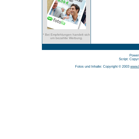
* Bei Empfehlungen handelt sich
um bezahlte Werbung.
Power
Script: Copy
Fotos und Inhalte: Copyright © 2003
www.