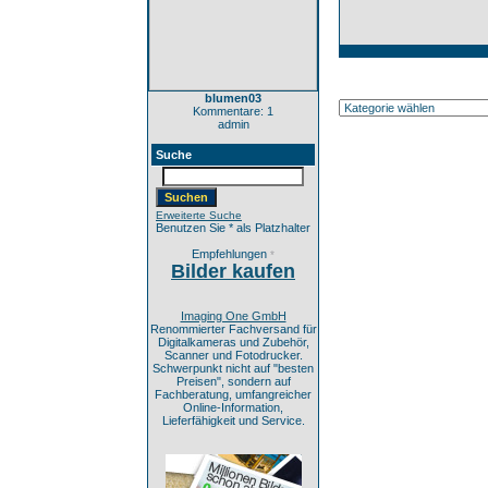
blumen03
Kommentare: 1
admin
Suche
Erweiterte Suche
Benutzen Sie * als Platzhalter
Empfehlungen
*
Bilder kaufen
Imaging One GmbH
Renommierter Fachversand für
Digitalkameras und Zubehör,
Scanner und Fotodrucker.
Schwerpunkt nicht auf "besten
Preisen", sondern auf
Fachberatung, umfangreicher
Online-Information,
Lieferfähigkeit und Service.