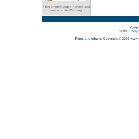
* Bei Empfehlungen handelt sich
um bezahlte Werbung.
Power
Script: Copy
Fotos und Inhalte: Copyright © 2003
www.