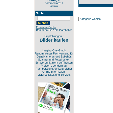
zeitung01
Kommentare: 1
admin
Suche
Erweiterte Suche
Benutzen Sie * als Platzhalter
Empfehlungen
*
Bilder kaufen
Imaging One GmbH
Renommierter Fachversand für
Digitalkameras und Zubehör,
Scanner und Fotodrucker.
Schwerpunkt nicht auf "besten
Preisen", sondern auf
Fachberatung, umfangreicher
Online-Information,
Lieferfähigkeit und Service.