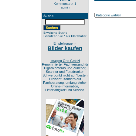
Ente 4
Kommentare: 1
admin
Suche
Erweiterte Suche
Benutzen Sie * als Platzhalter
Empfehlungen
*
Bilder kaufen
Imaging One GmbH
Renommierter Fachversand für
Digitalkameras und Zubehör,
Scanner und Fotodrucker.
Schwerpunkt nicht auf "besten
Preisen", sondern auf
Fachberatung, umfangreicher
Online-Information,
Lieferfähigkeit und Service.