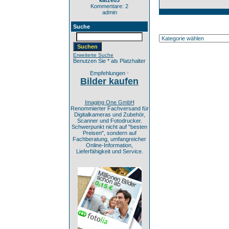
katze03
Kommentare: 2
admin
Suche
Erweiterte Suche
Benutzen Sie * als Platzhalter
Empfehlungen
*
Bilder kaufen
Imaging One GmbH
Renommierter Fachversand für
Digitalkameras und Zubehör,
Scanner und Fotodrucker.
Schwerpunkt nicht auf "besten
Preisen", sondern auf
Fachberatung, umfangreicher
Online-Information,
Lieferfähigkeit und Service.