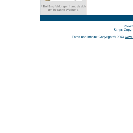
* Bei Empfehlungen handelt sich
um bezahlte Werbung.
Power
Script: Copy
Fotos und Inhalte: Copyright © 2003
www.