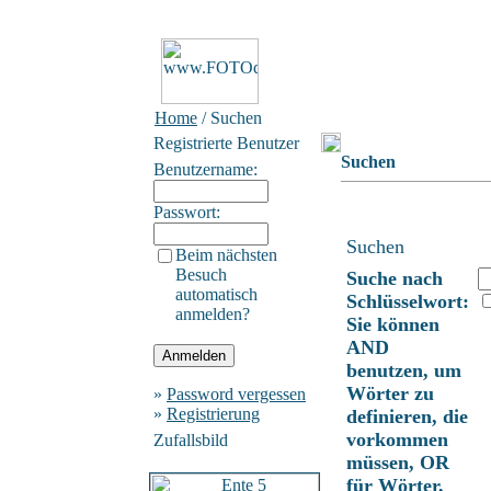
Home
/ Suchen
Registrierte Benutzer
Suchen
Benutzername:
Passwort:
Suchen
Beim nächsten
Besuch
Suche nach
automatisch
Schlüsselwort:
anmelden?
Sie können
AND
benutzen, um
Wörter zu
»
Password vergessen
»
Registrierung
definieren, die
vorkommen
Zufallsbild
müssen, OR
für Wörter,