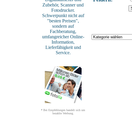
Zubehör, Scanner und
Fotodrucker.
Schwerpunkt nicht auf
"besten Preisen",
sondern auf
Fachberatung,
umfangreicher Online-
Information,
Lieferfähigkeit und
Service.
* Bei Empfehlungen handelt sich um
bezahlte Werbung.