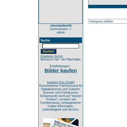
chemikalien04
Kommentare: 1
admin
Suche
Erweiterte Suche
Benutzen Sie * als Platzhalter
Empfehlungen
*
Bilder kaufen
Imaging One GmbH
Renommierter Fachversand für
Digitalkameras und Zubehör,
Scanner und Fotodrucker.
Schwerpunkt nicht auf "besten
Preisen", sondern auf
Fachberatung, umfangreicher
Online-Information,
Lieferfähigkeit und Service.