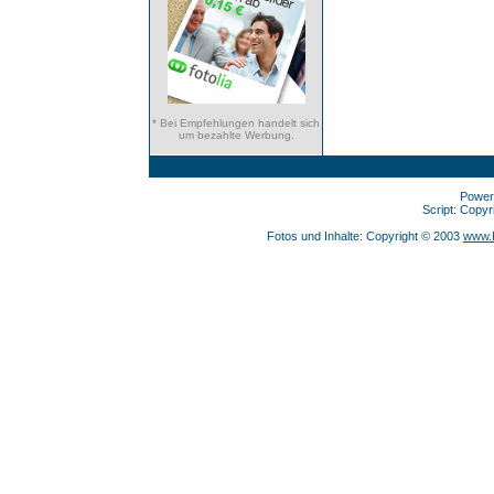
* Bei Empfehlungen handelt sich
um bezahlte Werbung.
Power
Script: Copy
Fotos und Inhalte: Copyright © 2003
www.