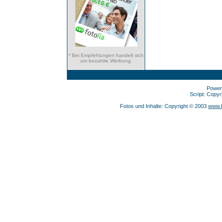
* Bei Empfehlungen handelt sich
um bezahlte Werbung.
Power
Script: Copy
Fotos und Inhalte: Copyright © 2003
www.