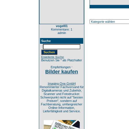
vogel01
Kommentare: 1
admin
Suche
Erweiterte Suche
Benutzen Sie * als Platzhalter
Empfehlungen
*
Bilder kaufen
Imaging One GmbH
Renommierter Fachversand für
Digitalkameras und Zubehör,
Scanner und Fotodrucker.
Schwerpunkt nicht auf "besten
Preisen", sondern auf
Fachberatung, umfangreicher
Online-Information,
Lieferfähigkeit und Service.