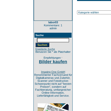
labor03
Kommentare: 1
admin
Suche
Erweiterte Suche
Benutzen Sie * als Platzhalter
Empfehlungen
*
Bilder kaufen
Imaging One GmbH
Renommierter Fachversand für
Digitalkameras und Zubehör,
Scanner und Fotodrucker.
Schwerpunkt nicht auf "besten
Preisen", sondern auf
Fachberatung, umfangreicher
Online-Information,
Lieferfähigkeit und Service.