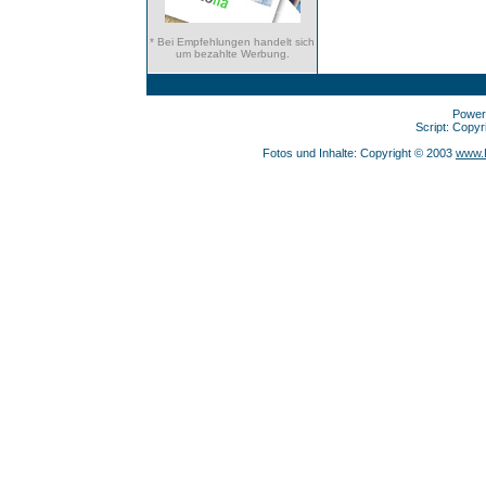
* Bei Empfehlungen handelt sich
um bezahlte Werbung.
Power
Script: Copy
Fotos und Inhalte: Copyright © 2003
www.