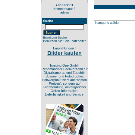
zahnarzt01
Kommentare: 1
admin
Suche
Erweiterte Suche
Benutzen Sie * als Platzhalter
Empfehlungen
*
Bilder kaufen
Imaging One GmbH
Renommierter Fachversand für
Digitalkameras und Zubehör,
Scanner und Fotodrucker.
Schwerpunkt nicht auf "besten
Preisen", sondern auf
Fachberatung, umfangreicher
Online-Information,
Lieferfähigkeit und Service.