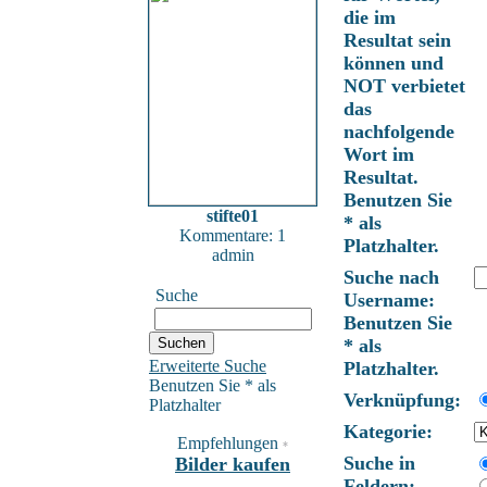
die im
Resultat sein
können und
NOT verbietet
das
nachfolgende
Wort im
Resultat.
Benutzen Sie
stifte01
* als
Kommentare: 1
Platzhalter.
admin
Suche nach
Suche
Username:
Benutzen Sie
* als
Erweiterte Suche
Platzhalter.
Benutzen Sie * als
Verknüpfung:
Platzhalter
Kategorie:
Empfehlungen
*
Suche in
Bilder kaufen
Feldern: