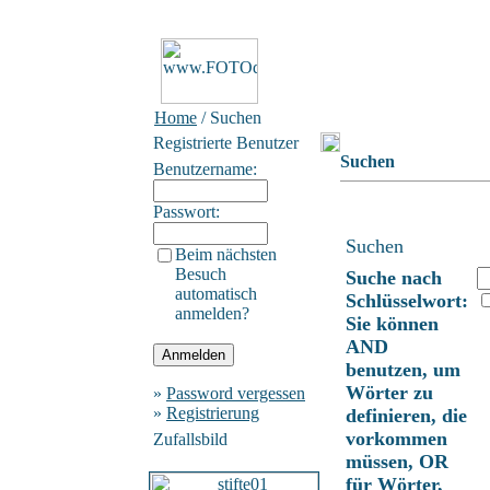
Home
/ Suchen
Registrierte Benutzer
Suchen
Benutzername:
Passwort:
Suchen
Beim nächsten
Besuch
Suche nach
automatisch
Schlüsselwort:
anmelden?
Sie können
AND
benutzen, um
Wörter zu
»
Password vergessen
»
Registrierung
definieren, die
vorkommen
Zufallsbild
müssen, OR
für Wörter,