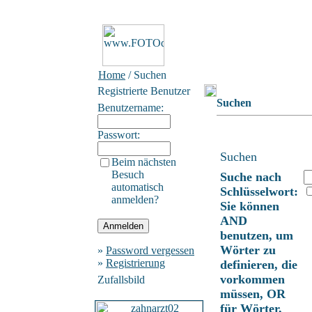
Home
/ Suchen
Registrierte Benutzer
Suchen
Benutzername:
Passwort:
Suchen
Beim nächsten
Besuch
Suche nach
automatisch
Schlüsselwort:
anmelden?
Sie können
AND
benutzen, um
Wörter zu
»
Password vergessen
»
Registrierung
definieren, die
vorkommen
Zufallsbild
müssen, OR
für Wörter,