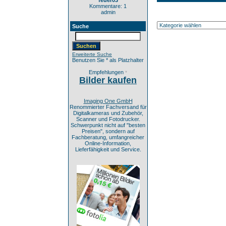
feuer03
Kommentare: 1
admin
Suche
Erweiterte Suche
Benutzen Sie * als Platzhalter
Empfehlungen
*
Bilder kaufen
Imaging One GmbH
Renommierter Fachversand für
Digitalkameras und Zubehör,
Scanner und Fotodrucker.
Schwerpunkt nicht auf "besten
Preisen", sondern auf
Fachberatung, umfangreicher
Online-Information,
Lieferfähigkeit und Service.