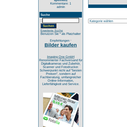
spinne01
Kommentare: 1
admin
Suche
Erweiterte Suche
Benutzen Sie * als Platzhalter
Empfehlungen
*
Bilder kaufen
Imaging One GmbH
Renommierter Fachversand für
Digitalkameras und Zubehör,
Scanner und Fotodrucker.
Schwerpunkt nicht auf "besten
Preisen", sondern auf
Fachberatung, umfangreicher
Online-Information,
Lieferfähigkeit und Service.