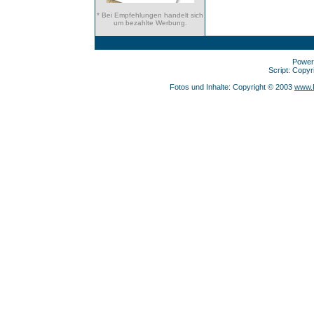
* Bei Empfehlungen handelt sich
um bezahlte Werbung.
Power
Script: Copy
Fotos und Inhalte: Copyright © 2003
www.