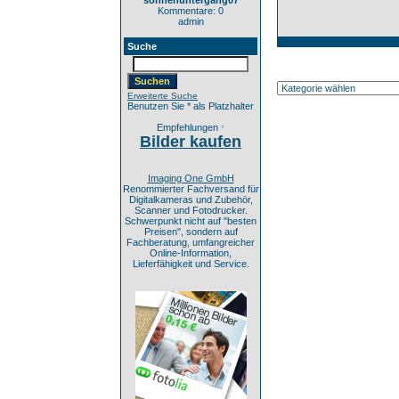
sonnenuntergang07
Kommentare: 0
admin
Suche
Erweiterte Suche
Benutzen Sie * als Platzhalter
Empfehlungen
*
Bilder kaufen
Imaging One GmbH
Renommierter Fachversand für
Digitalkameras und Zubehör,
Scanner und Fotodrucker.
Schwerpunkt nicht auf "besten
Preisen", sondern auf
Fachberatung, umfangreicher
Online-Information,
Lieferfähigkeit und Service.