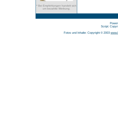
* Bei Empfehlungen handelt sich
um bezahlte Werbung.
Power
Script: Copy
Fotos und Inhalte: Copyright © 2003
www.