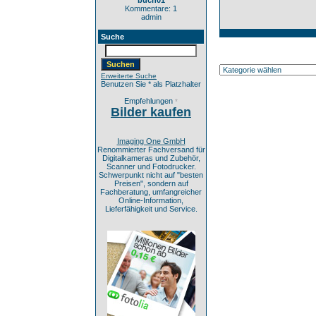
buch01
Kommentare: 1
admin
Suche
Erweiterte Suche
Benutzen Sie * als Platzhalter
Empfehlungen
*
Bilder kaufen
Imaging One GmbH
Renommierter Fachversand für
Digitalkameras und Zubehör,
Scanner und Fotodrucker.
Schwerpunkt nicht auf "besten
Preisen", sondern auf
Fachberatung, umfangreicher
Online-Information,
Lieferfähigkeit und Service.