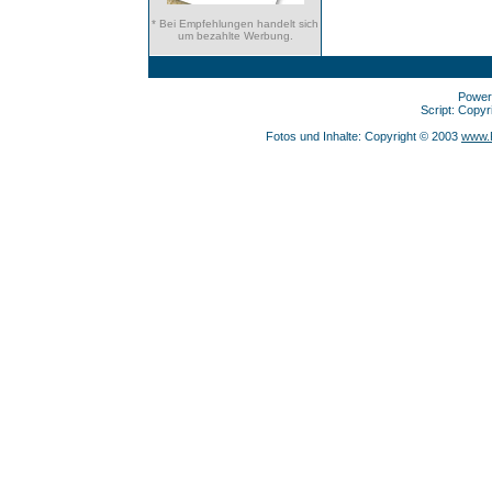
* Bei Empfehlungen handelt sich
um bezahlte Werbung.
Power
Script: Copy
Fotos und Inhalte: Copyright © 2003
www.