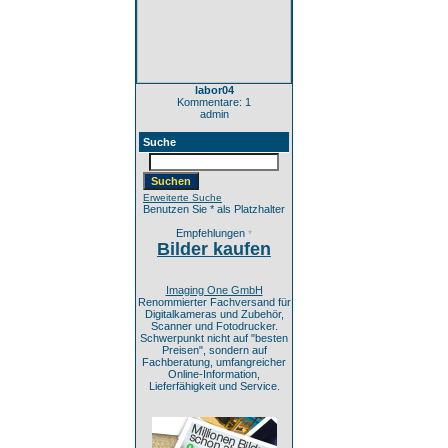
labor04
Kommentare: 1
admin
Suche
Erweiterte Suche
Benutzen Sie * als Platzhalter
Empfehlungen
*
Bilder kaufen
Imaging One GmbH
Renommierter Fachversand für
Digitalkameras und Zubehör,
Scanner und Fotodrucker.
Schwerpunkt nicht auf "besten
Preisen", sondern auf
Fachberatung, umfangreicher
Online-Information,
Lieferfähigkeit und Service.