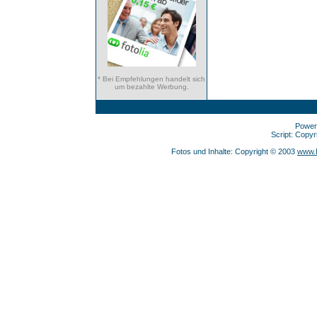
* Bei Empfehlungen handelt sich
um bezahlte Werbung.
Power
Script: Copy
Fotos und Inhalte: Copyright © 2003
www.