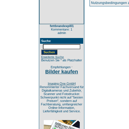
Nutzungsbedingungen z
fettbrandexpl01
Kommentare: 1
admin
Suche
Erweiterte Suche
Benutzen Sie * als Platzhalter
Empfehlungen
*
Bilder kaufen
Imaging One GmbH
Renommierter Fachversand für
Digitalkameras und Zubehör,
Scanner und Fotodrucker.
Schwerpunkt nicht auf "besten
Preisen", sondern auf
Fachberatung, umfangreicher
Online-Information,
Lieferfähigkeit und Service.