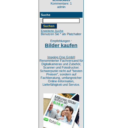
schnecke03
Kommentare: 1
admin
Suche
Erweiterte Suche
Benutzen Sie * als Platzhalter
Empfehlungen
*
Bilder kaufen
Imaging One GmbH
Renommierter Fachversand für
Digitalkameras und Zubehör,
Scanner und Fotodrucker.
Schwerpunkt nicht auf "besten
Preisen", sondern auf
Fachberatung, umfangreicher
Online-Information,
Lieferfähigkeit und Service.