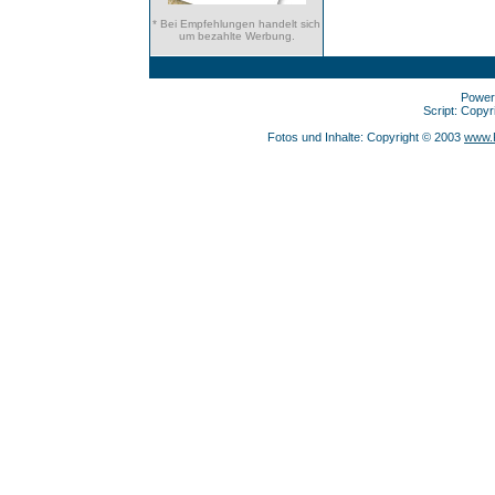
* Bei Empfehlungen handelt sich
um bezahlte Werbung.
Power
Script: Copy
Fotos und Inhalte: Copyright © 2003
www.