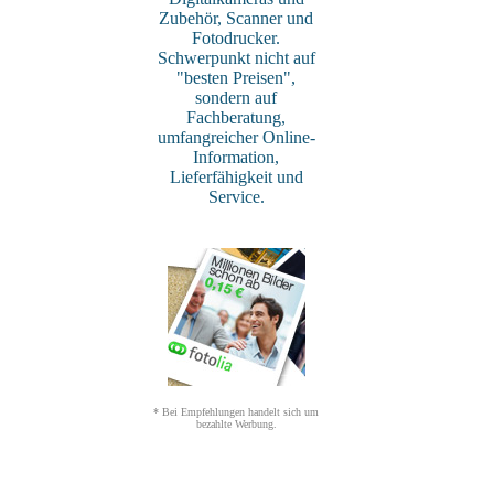
Zubehör, Scanner und
Fotodrucker.
Schwerpunkt nicht auf
"besten Preisen",
sondern auf
Fachberatung,
umfangreicher Online-
Information,
Lieferfähigkeit und
Service.
* Bei Empfehlungen handelt sich um
bezahlte Werbung.