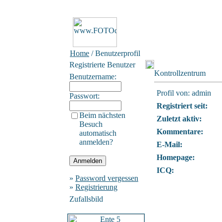
Home
/ Benutzerprofil
Registrierte Benutzer
Kontrollzentrum
Benutzername:
Profil von: admin
Passwort:
Registriert seit:
Beim nächsten
Zuletzt aktiv:
Besuch
Kommentare:
automatisch
anmelden?
E-Mail:
Homepage:
ICQ:
»
Password vergessen
»
Registrierung
Zufallsbild