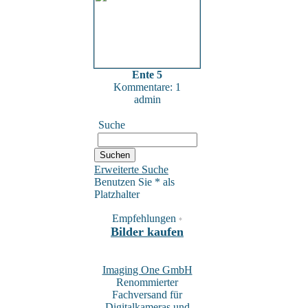
Ente 5
Kommentare: 1
admin
Suche
Erweiterte Suche
Benutzen Sie * als
Platzhalter
Empfehlungen
*
Bilder kaufen
Imaging One GmbH
Renommierter
Fachversand für
Digitalkameras und