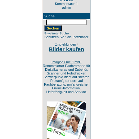
sessel01
Kommentare: 1
admin
Suche
Erweiterte Suche
Benutzen Sie * als Platzhalter
Empfehlungen
*
Bilder kaufen
Imaging One GmbH
Renommierter Fachversand für
Digitalkameras und Zubehör,
Scanner und Fotodrucker.
Schwerpunkt nicht auf "besten
Preisen", sondern auf
Fachberatung, umfangreicher
Online-Information,
Lieferfähigkeit und Service.