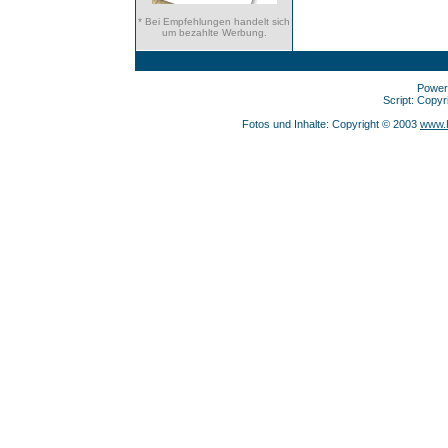
* Bei Empfehlungen handelt sich
um bezahlte Werbung.
Power
Script: Copy
Fotos und Inhalte: Copyright © 2003
www.