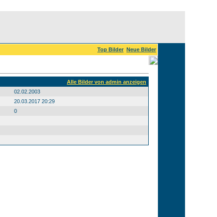
Top Bilder
Neue Bilder
Alle Bilder von admin anzeigen
02.02.2003
20.03.2017 20:29
0