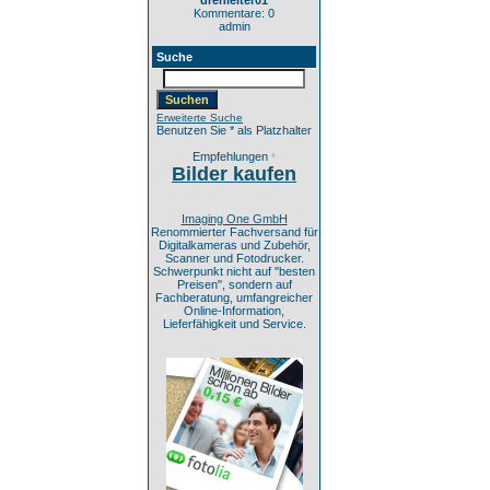
drehleiter01
Kommentare: 0
admin
Suche
Erweiterte Suche
Benutzen Sie * als Platzhalter
Empfehlungen
*
Bilder kaufen
Imaging One GmbH
Renommierter Fachversand für
Digitalkameras und Zubehör,
Scanner und Fotodrucker.
Schwerpunkt nicht auf "besten
Preisen", sondern auf
Fachberatung, umfangreicher
Online-Information,
Lieferfähigkeit und Service.