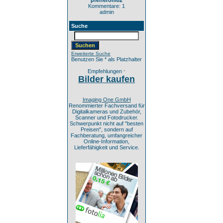
pfefferoni02
Kommentare: 1
admin
Suche
Erweiterte Suche
Benutzen Sie * als Platzhalter
Empfehlungen
*
Bilder kaufen
Imaging One GmbH
Renommierter Fachversand für
Digitalkameras und Zubehör,
Scanner und Fotodrucker.
Schwerpunkt nicht auf "besten
Preisen", sondern auf
Fachberatung, umfangreicher
Online-Information,
Lieferfähigkeit und Service.