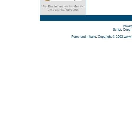
* Bei Empfehlungen handelt sich
um bezahlte Werbung.
Power
Script: Copy
Fotos und Inhalte: Copyright © 2003
www.