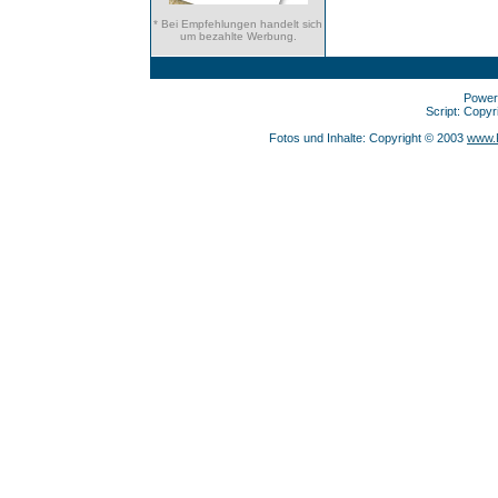
* Bei Empfehlungen handelt sich
um bezahlte Werbung.
Power
Script: Copy
Fotos und Inhalte: Copyright © 2003
www.