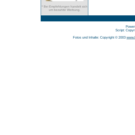
* Bei Empfehlungen handelt sich
um bezahlte Werbung.
Power
Script: Copy
Fotos und Inhalte: Copyright © 2003
www.