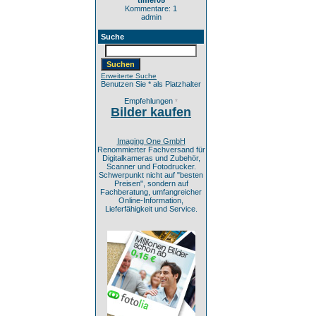
timer05
Kommentare: 1
admin
Suche
Erweiterte Suche
Benutzen Sie * als Platzhalter
Empfehlungen
*
Bilder kaufen
Imaging One GmbH
Renommierter Fachversand für
Digitalkameras und Zubehör,
Scanner und Fotodrucker.
Schwerpunkt nicht auf "besten
Preisen", sondern auf
Fachberatung, umfangreicher
Online-Information,
Lieferfähigkeit und Service.