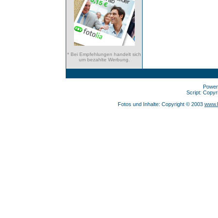
* Bei Empfehlungen handelt sich
um bezahlte Werbung.
Power
Script: Copy
Fotos und Inhalte: Copyright © 2003
www.