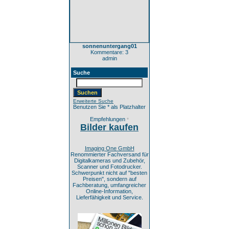
sonnenuntergang01
Kommentare: 3
admin
Suche
Erweiterte Suche
Benutzen Sie * als Platzhalter
Empfehlungen
*
Bilder kaufen
Imaging One GmbH
Renommierter Fachversand für
Digitalkameras und Zubehör,
Scanner und Fotodrucker.
Schwerpunkt nicht auf "besten
Preisen", sondern auf
Fachberatung, umfangreicher
Online-Information,
Lieferfähigkeit und Service.