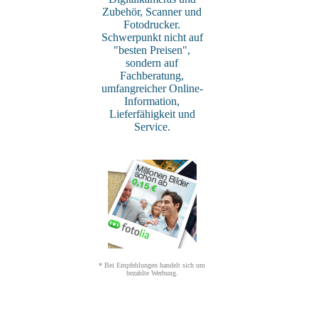
Zubehör, Scanner und
Fotodrucker.
Schwerpunkt nicht auf
"besten Preisen",
sondern auf
Fachberatung,
umfangreicher Online-
Information,
Lieferfähigkeit und
Service.
* Bei Empfehlungen handelt sich um
bezahlte Werbung.