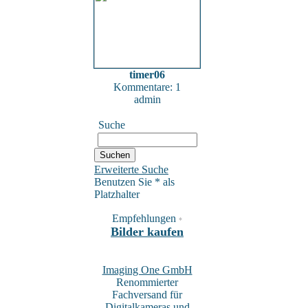
timer06
Kommentare: 1
admin
Suche
Erweiterte Suche
Benutzen Sie * als
Platzhalter
Empfehlungen
*
Bilder kaufen
Imaging One GmbH
Renommierter
Fachversand für
Digitalkameras und