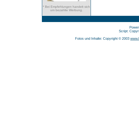
* Bei Empfehlungen handelt sich
um bezahlte Werbung.
Power
Script: Copy
Fotos und Inhalte: Copyright © 2003
www.