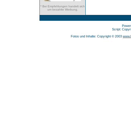
* Bei Empfehlungen handelt sich
um bezahlte Werbung.
Power
Script: Copy
Fotos und Inhalte: Copyright © 2003
www.