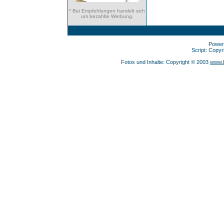
* Bei Empfehlungen handelt sich
um bezahlte Werbung.
Power
Script: Copy
Fotos und Inhalte: Copyright © 2003
www.