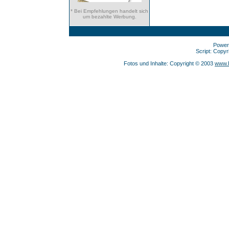
* Bei Empfehlungen handelt sich
um bezahlte Werbung.
Power
Script: Copy
Fotos und Inhalte: Copyright © 2003
www.