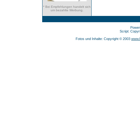
* Bei Empfehlungen handelt sich
um bezahlte Werbung.
Power
Script: Copy
Fotos und Inhalte: Copyright © 2003
www.