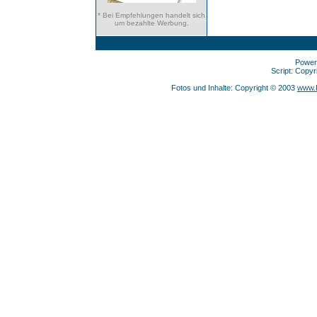
* Bei Empfehlungen handelt sich
um bezahlte Werbung.
Power
Script: Copy
Fotos und Inhalte: Copyright © 2003
www.