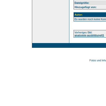
Dateigröße:
Hinzugefügt von:
Autor:
Es wurden noch keine Ko
Vorheriges Bild:
anatomie-ausbildung01
Fotos und Inh