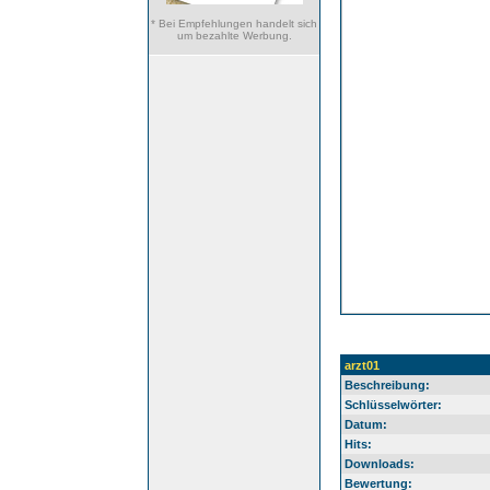
* Bei Empfehlungen handelt sich
um bezahlte Werbung.
arzt01
Beschreibung:
Schlüsselwörter:
Datum:
Hits:
Downloads:
Bewertung: