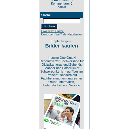
medizin-buch02
Kommentare: 0
admin
Suche
Erweiterte Suche
Benutzen Sie * als Platzhalter
Empfehlungen
*
Bilder kaufen
Imaging One GmbH
Renommierter Fachversand für
Digitalkameras und Zubehör,
Scanner und Fotodrucker.
Schwerpunkt nicht auf "besten
Preisen", sondern auf
Fachberatung, umfangreicher
Online-Information,
Lieferfähigkeit und Service.