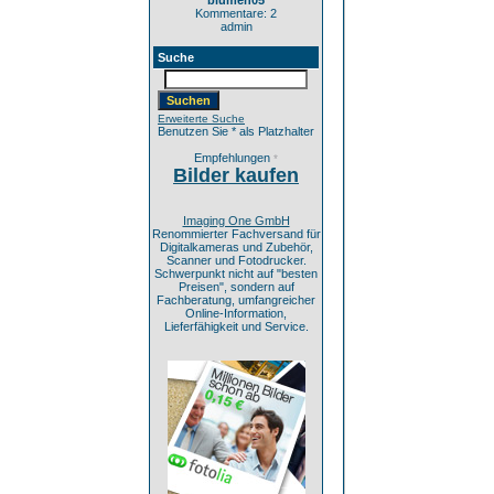
blumen05
Kommentare: 2
admin
Suche
Erweiterte Suche
Benutzen Sie * als Platzhalter
Empfehlungen
*
Bilder kaufen
Imaging One GmbH
Renommierter Fachversand für
Digitalkameras und Zubehör,
Scanner und Fotodrucker.
Schwerpunkt nicht auf "besten
Preisen", sondern auf
Fachberatung, umfangreicher
Online-Information,
Lieferfähigkeit und Service.