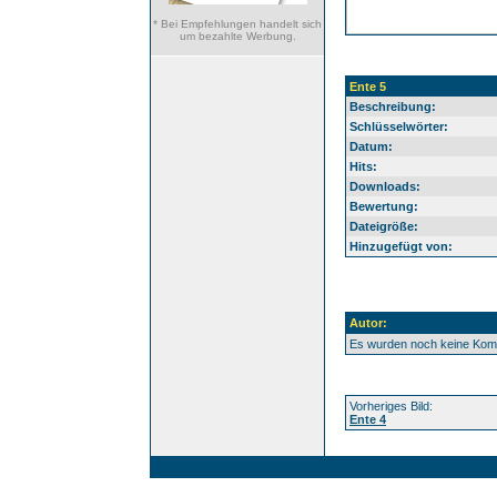
* Bei Empfehlungen handelt sich
um bezahlte Werbung.
Ente 5
Beschreibung:
Schlüsselwörter:
Datum:
Hits:
Downloads:
Bewertung:
Dateigröße:
Hinzugefügt von:
Autor:
Es wurden noch keine Ko
Vorheriges Bild:
Ente 4