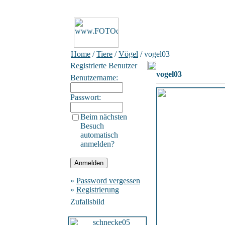
Home
/
Tiere
/
Vögel
/ vogel03
Registrierte Benutzer
vogel03
Benutzername:
Passwort:
Beim nächsten
Besuch
automatisch
anmelden?
»
Password vergessen
»
Registrierung
Zufallsbild