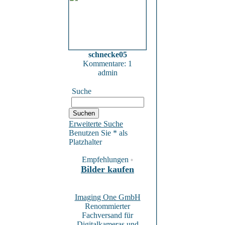
schnecke05
Kommentare: 1
admin
Suche
Erweiterte Suche
Benutzen Sie * als
Platzhalter
Empfehlungen
*
Bilder kaufen
Imaging One GmbH
Renommierter
Fachversand für
Digitalkameras und