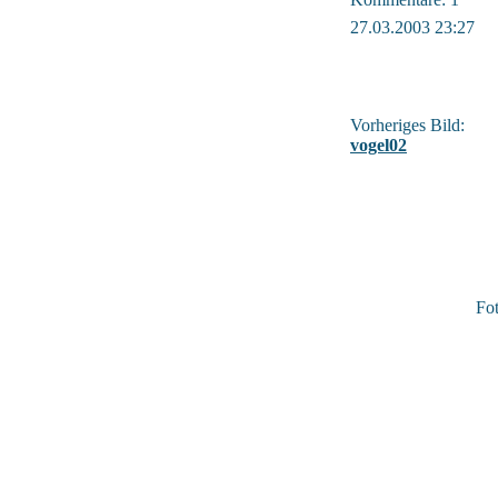
27.03.2003 23:27
Vorheriges Bild:
vogel02
Fo