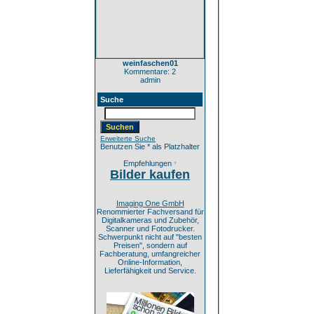
weinfaschen01
Kommentare: 2
admin
Suche
Erweiterte Suche
Benutzen Sie * als Platzhalter
Empfehlungen
*
Bilder kaufen
Imaging One GmbH
Renommierter Fachversand für
Digitalkameras und Zubehör,
Scanner und Fotodrucker.
Schwerpunkt nicht auf "besten
Preisen", sondern auf
Fachberatung, umfangreicher
Online-Information,
Lieferfähigkeit und Service.