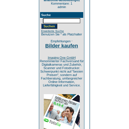
anatomie-ausbildung01
Kommentare: 1
admin
Suche
Erweiterte Suche
Benutzen Sie * als Platzhalter
Empfehlungen
*
Bilder kaufen
Imaging One GmbH
Renommierter Fachversand für
Digitalkameras und Zubehör,
Scanner und Fotodrucker.
Schwerpunkt nicht auf "besten
Preisen", sondern auf
Fachberatung, umfangreicher
Online-Information,
Lieferfähigkeit und Service.