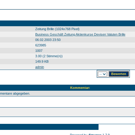
Zeitung Brille (1024x768 Pixel)
Business Geschäft Zeitung Aktienkurse Devisen Valuten Brille
06.02.2003 23:50
623985
1007
3.00 (2 Stimme(n))
149.9 KB
admin
Kommentar:
mmentare abgegeben.