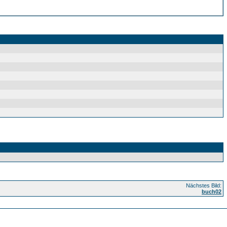
Nächstes Bild:
buch02