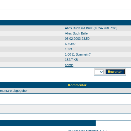
Altes Buch mit Brille (1024x768 Pixel)
Altes Buch Brille
06.02.2003 23:50
606392
1023
1.00 (1 Stimme(n))
152.7 KB
admin
Kommentar:
mmentare abgegeben.