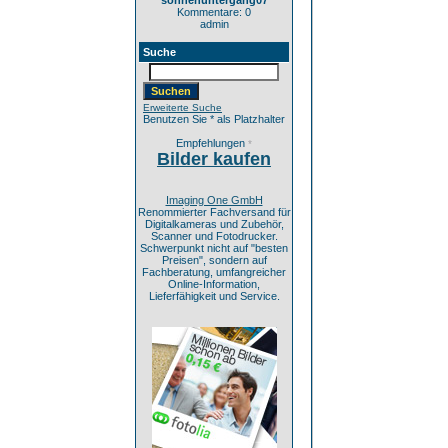
sonnenuntergang07
Kommentare: 0
admin
Suche
Erweiterte Suche
Benutzen Sie * als Platzhalter
Empfehlungen
*
Bilder kaufen
Imaging One GmbH
Renommierter Fachversand für
Digitalkameras und Zubehör,
Scanner und Fotodrucker.
Schwerpunkt nicht auf "besten
Preisen", sondern auf
Fachberatung, umfangreicher
Online-Information,
Lieferfähigkeit und Service.