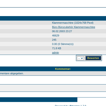
Klammermaschine (1024x768 Pixel)
Büro Bürozubehör Klammermaschine
06.02.2003 23:27
46629
245
0.00 (0 Stimme(n))
71.8 KB
admin
Kommentar:
mmentare abgegeben.