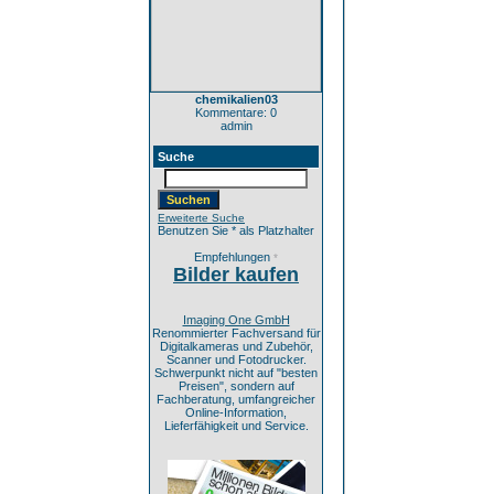
chemikalien03
Kommentare: 0
admin
Suche
Erweiterte Suche
Benutzen Sie * als Platzhalter
Empfehlungen
*
Bilder kaufen
Imaging One GmbH
Renommierter Fachversand für
Digitalkameras und Zubehör,
Scanner und Fotodrucker.
Schwerpunkt nicht auf "besten
Preisen", sondern auf
Fachberatung, umfangreicher
Online-Information,
Lieferfähigkeit und Service.