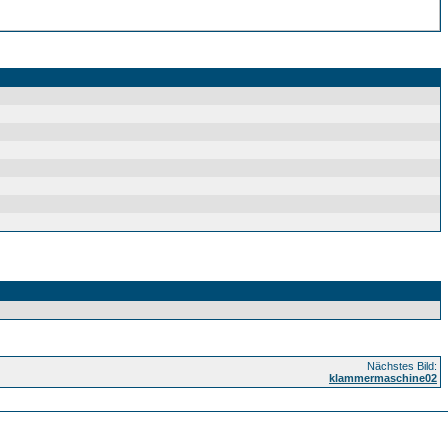
Nächstes Bild:
klammermaschine02