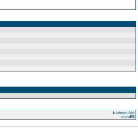
Nächstes Bild:
mond03