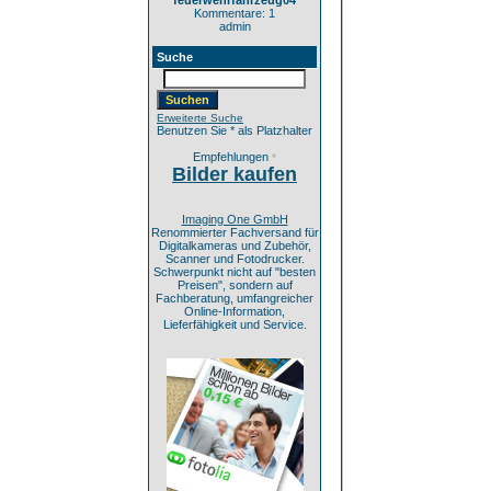
feuerwehrfahrzeug04
Kommentare: 1
admin
Suche
Erweiterte Suche
Benutzen Sie * als Platzhalter
Empfehlungen
*
Bilder kaufen
Imaging One GmbH
Renommierter Fachversand für
Digitalkameras und Zubehör,
Scanner und Fotodrucker.
Schwerpunkt nicht auf "besten
Preisen", sondern auf
Fachberatung, umfangreicher
Online-Information,
Lieferfähigkeit und Service.