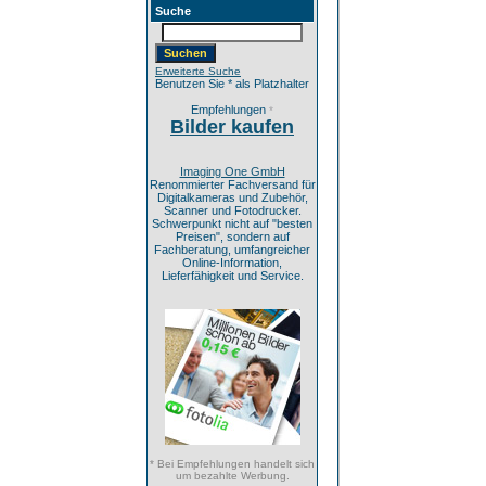
Suche
Erweiterte Suche
Benutzen Sie * als Platzhalter
Empfehlungen
*
Bilder kaufen
Imaging One GmbH
Renommierter Fachversand für
Digitalkameras und Zubehör,
Scanner und Fotodrucker.
Schwerpunkt nicht auf "besten
Preisen", sondern auf
Fachberatung, umfangreicher
Online-Information,
Lieferfähigkeit und Service.
* Bei Empfehlungen handelt sich
um bezahlte Werbung.