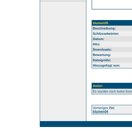
blumen05
Beschreibung:
Schlüsselwörter:
Datum:
Hits:
Downloads:
Bewertung:
Dateigröße:
Hinzugefügt von:
Autor:
Es wurden noch keine Ko
Vorheriges Bild:
blumen04