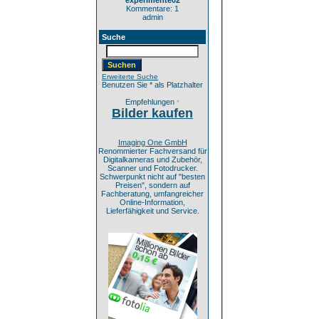
experimente02
Kommentare: 1
admin
Suche
Erweiterte Suche
Benutzen Sie * als Platzhalter
Empfehlungen
*
Bilder kaufen
Imaging One GmbH
Renommierter Fachversand für
Digitalkameras und Zubehör,
Scanner und Fotodrucker.
Schwerpunkt nicht auf "besten
Preisen", sondern auf
Fachberatung, umfangreicher
Online-Information,
Lieferfähigkeit und Service.