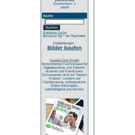
pfefferoni04
Kommentare: 1
admin
Suche
Erweiterte Suche
Benutzen Sie * als Platzhalter
Empfehlungen
*
Bilder kaufen
Imaging One GmbH
Renommierter Fachversand für
Digitalkameras und Zubehör,
Scanner und Fotodrucker.
Schwerpunkt nicht auf "besten
Preisen", sondern auf
Fachberatung, umfangreicher
Online-Information,
Lieferfähigkeit und Service.