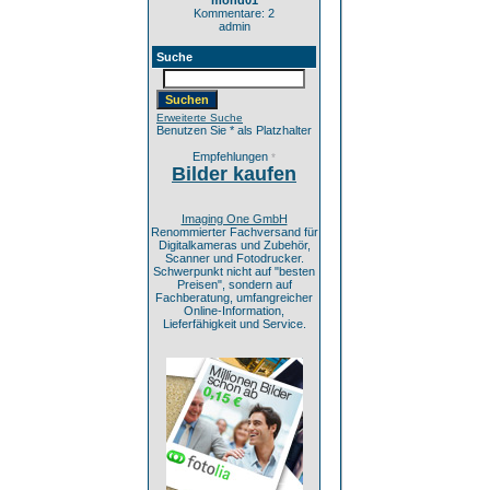
mond01
Kommentare: 2
admin
Suche
Erweiterte Suche
Benutzen Sie * als Platzhalter
Empfehlungen
*
Bilder kaufen
Imaging One GmbH
Renommierter Fachversand für
Digitalkameras und Zubehör,
Scanner und Fotodrucker.
Schwerpunkt nicht auf "besten
Preisen", sondern auf
Fachberatung, umfangreicher
Online-Information,
Lieferfähigkeit und Service.