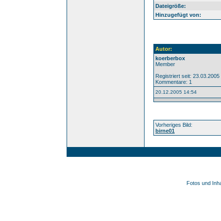
Dateigröße:
Hinzugefügt von:
Autor:
koerberbox
Member
Registriert seit: 23.03.2005
Kommentare: 1
20.12.2005 14:54
Vorheriges Bild:
birne01
Fotos und Inh