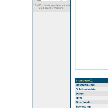
* Bei Empfehlungen handelt sich
um bezahlte Werbung.
brombeere01
Beschreibung:
Schlüsselwörter:
Datum:
Hits:
Downloads:
Bewertung: