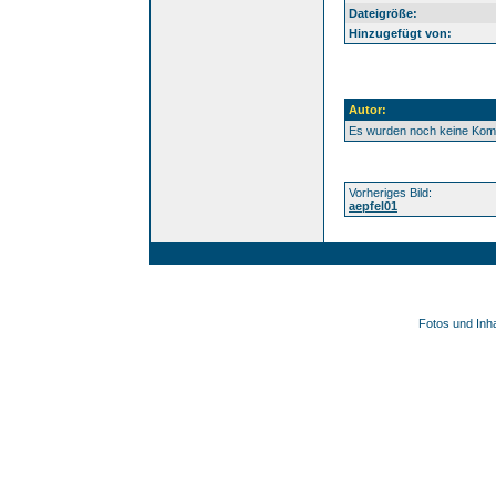
Dateigröße:
Hinzugefügt von:
Autor:
Es wurden noch keine Ko
Vorheriges Bild:
aepfel01
Fotos und Inh