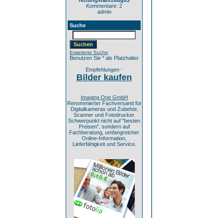
rettungsfahrzeug03
Kommentare: 2
admin
Suche
Erweiterte Suche
Benutzen Sie * als Platzhalter
Empfehlungen
*
Bilder kaufen
Imaging One GmbH
Renommierter Fachversand für
Digitalkameras und Zubehör,
Scanner und Fotodrucker.
Schwerpunkt nicht auf "besten
Preisen", sondern auf
Fachberatung, umfangreicher
Online-Information,
Lieferfähigkeit und Service.