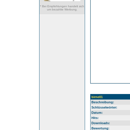
* Bei Empfehlungen handelt sich
um bezahlte Werbung.
birne01
Beschreibung:
Schlüsselwörter:
Datum:
Hits:
Downloads:
Bewertung: