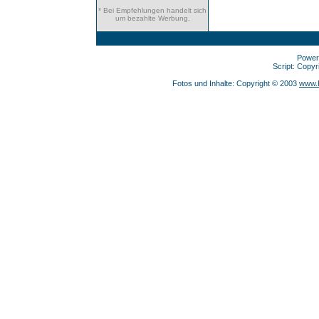
* Bei Empfehlungen handelt sich
um bezahlte Werbung.
Power
Script: Copy
Fotos und Inhalte: Copyright © 2003
www.