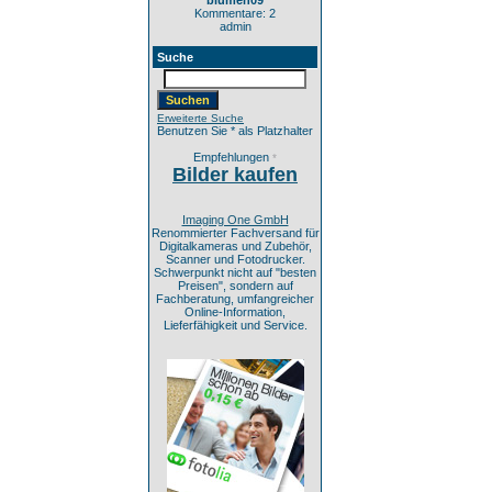
blumen09
Kommentare: 2
admin
Suche
Erweiterte Suche
Benutzen Sie * als Platzhalter
Empfehlungen
*
Bilder kaufen
Imaging One GmbH
Renommierter Fachversand für
Digitalkameras und Zubehör,
Scanner und Fotodrucker.
Schwerpunkt nicht auf "besten
Preisen", sondern auf
Fachberatung, umfangreicher
Online-Information,
Lieferfähigkeit und Service.