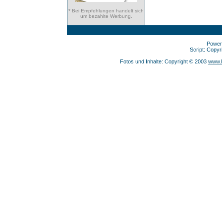
* Bei Empfehlungen handelt sich
um bezahlte Werbung.
Power
Script: Copy
Fotos und Inhalte: Copyright © 2003
www.