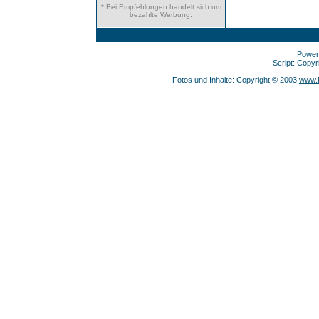
* Bei Empfehlungen handelt sich um
bezahlte Werbung.
Power
Script: Copy
Fotos und Inhalte: Copyright © 2003
www.