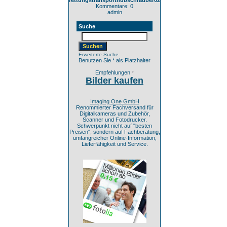
rettungstransporthubschrauber02
Kommentare: 0
admin
Suche
Erweiterte Suche
Benutzen Sie * als Platzhalter
Empfehlungen
*
Bilder kaufen
Imaging One GmbH
Renommierter Fachversand für
Digitalkameras und Zubehör,
Scanner und Fotodrucker.
Schwerpunkt nicht auf "besten
Preisen", sondern auf Fachberatung,
umfangreicher Online-Information,
Lieferfähigkeit und Service.